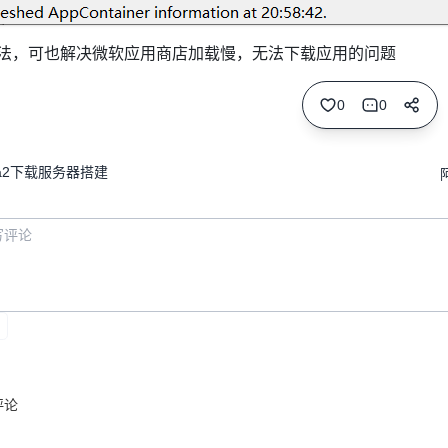
法，可也解决微软应用商店加载慢，无法下载应用的问题
0
0
ia2下载服务器搭建