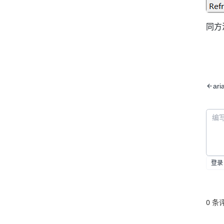
同方
ar