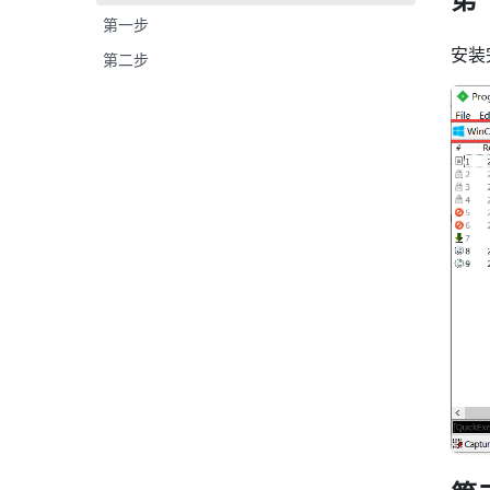
第一步
安装
第二步