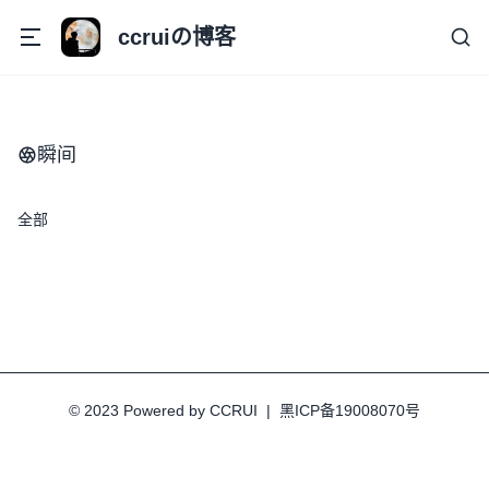
ccruiの博客
瞬间
全部
© 2023 Powered by CCRUI
|
黑ICP备19008070号