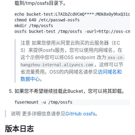
载到/tmp/ossfs目录下。
echo bucket-test:LTAIbZcdVCmQ****:MOk8x0y9hxQ31coh
chmod 640 /etc/passwd-ossfs

mkdir /tmp/ossfs

注意 如果您使用从阿里云购买的云服务器（EC
S）来提供ossfs服务，您可以使用内网域名，在
这个示例中您可以将OSS endpoint 改为
oss-cn-
，这样可以节
hangzhou-internal.aliyuncs.com
省流量费用。OSS的内网域名请参见
访问域名和
数据中心
。
如果您不希望继续挂载此Bucket，您可以将其卸载。
说明 更多详细信息请参见
GitHub ossfs
。
版本日志