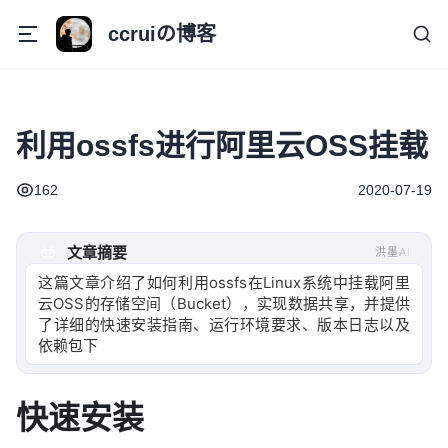
ccruiの博客
利用ossfs进行阿里云OSS挂载
162
2020-07-19
文章摘要
洪墨AI
这篇文章介绍了如何利用ossfs在Linux系统中挂载阿里
云OSS的存储空间（Bucket），实现数据共享，并提供
了详细的快速安装指南、运行环境要求、版本日志以及
依赖包下载方法
快速安装