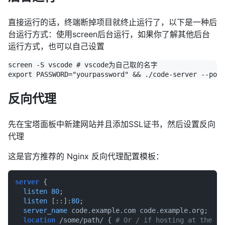
直接运行的话，终端断掉项目就终止运行了，以下是一种后
台运行方式：使用screen后台运行，如果你了解其他后台
运行方式，也可以自己设置
screen -S vscode # vscode为自己取的名字

反向代理
先在宝塔面板中新建网站并且添加SSL证书，然后设置反向
代理
这是官方推荐的 Nginx 反向代理配置模板：
server
 {

listen
80
;

listen
 [::]:
80
;

server_name
 code.example.com code.example.org;

location
 /some/path/ { 
# Or / if hosting at the ro