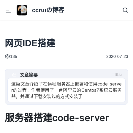
ccruiの博客
网页IDE搭建
135
2020-07-23
文章摘要
洪墨AI
这篇文章介绍了在远程服务器上部署和使用code-serve
r的过程。作者使用了一台阿里云的Centos7系统云服务
器，并通过下载安装包的方式安装了code-ser
服务器搭建code-server