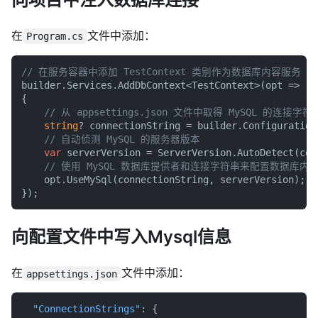
在
文件中添加：
Program.cs
// 在服务容器中添加 TestContext 类别作为数据库内容服务
builder.Services.AddDbContext<TestContext>(opt =>

{

// 从 appsettings.json 文件中取得 MySQL 的连接字符
string
? connectionString = builder.Configuration
// 自动侦测 MySQL 的服务器版本
var
 serverVersion = ServerVersion.AutoDetect(conn
// 使用 MySQL 数据库提供者和连接字符串来配置数据库内
    opt.UseMySql(connectionString, serverVersion);

向配置文件中写入Mysql信息
在
文件中添加：
appsettings.json
"ConnectionStrings"
:
{