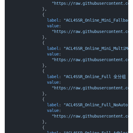
value
:

"https://raw.githubusercontent.com
              },

              {

label
: 
"ACL4SSR_Online_Mini_Fall
value
:

"https://raw.githubusercontent.com
              },

              {

label
: 
"ACL4SSR_Online_Mini_Mu
value
:

"https://raw.githubusercontent.com
              },

              {

label
: 
"ACL4SSR_Online_Full 全分组
value
:

"https://raw.githubusercontent.com
              },

              {

label
: 
"ACL4SSR_Online_Full_NoA
value
:

"https://raw.githubusercontent.com
              },
