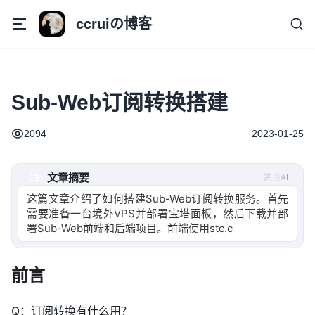
ccruiの博客
Sub-Web订阅转换搭建
2094
2023-01-25
文章摘要
洪墨AI
这篇文章介绍了如何搭建Sub-Web订阅转换服务。首先
需要准备一台境外VPS并部署宝塔面板，然后下载并部
署Sub-Web前端和后端项目。前端使用stc.ccrui.cc域名
访问
前言