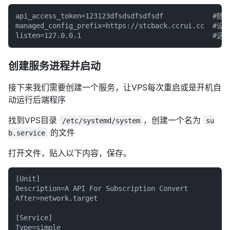
参数进行修改
api_access_token=123123dfsdsdfsdfsdf            #随
managed_config_prefix=https://stcback.ccrui.c
创建服务进程并启动
接下来我们需要创建一个服务，让VPS每次重启或是开机自
动运行后端程序
找到VPS目录
，创建一个名为
/etc/systemd/system
su
的文件
b.service
打开文件，贴入以下内容，保存。
[Unit]

Description=A API For Subscription Convert

After=network.target

[Service]
