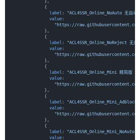
"https://raw.githubusercontent.com
              },

              {

label
: 
"ACL4SSR_Online_NoAuto 无自
value
:

"https://raw.githubusercontent.com
              },

              {

label
: 
"ACL4SSR_Online_NoReject 
value
:

"https://raw.githubusercontent.com
              },

              {

label
: 
"ACL4SSR_Online_Mini 精简版 (
value
:

"https://raw.githubusercontent.com
              },

              {

label
: 
"ACL4SSR_Online_Mini_Adbl
value
:

"https://raw.githubusercontent.com
              },

              {

label
: 
"ACL4SSR_Online_Mini_NoAu