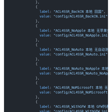
value
: 
"config/ACL4SSR_Mini_Fallback
              },

              {

label
: 
"ACL4SSR_BackCN 本地 回国"
,

value
: 
"config/ACL4SSR_BackCN.ini"
              },

              {

label
: 
"ACL4SSR_NoApple 本地 无苹果分
value
: 
"config/ACL4SSR_NoApple.ini"
              },

              {

label
: 
"ACL4SSR_NoAuto 本地 无自动测速
value
: 
"config/ACL4SSR_NoAuto.ini"
              },

              {

label
: 
"ACL4SSR_NoAuto_NoApple
value
: 
"config/ACL4SSR_NoAuto_NoAppl
              },

              {

label
: 
"ACL4SSR_NoMicrosoft 本地 
value
: 
"config/ACL4SSR_NoMicrosoft.i
              },

              {

label
: 
"ACL4SSR_WithGFW 本地 GFW列表"