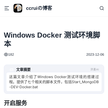
ccruiの博客
Windows Docker 测试环境脚
本
182
2023-12-06
文章摘要
洪墨AI
这篇文章介绍了Windows Docker测试环境的搭建过
程。提供了七个相关的脚本文件，包括Start_MongoDB
-DEV-Docker.bat、
开启服务