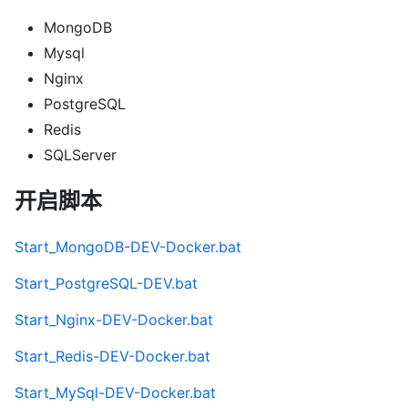
MongoDB
Mysql
Nginx
PostgreSQL
Redis
SQLServer
开启脚本
Start_MongoDB-DEV-Docker.bat
Start_PostgreSQL-DEV.bat
Start_Nginx-DEV-Docker.bat
Start_Redis-DEV-Docker.bat
Start_MySql-DEV-Docker.bat