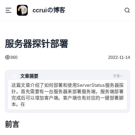
ccruiの博客
服务器探针部署
360
2022-11-14
文章摘要
洪墨AI
这篇文章介绍了如何部署和使用ServerStatus服务器探
针。首先需要有一台服务器来部署服务端，服务端部署
完成后可以增加客户端。客户端也有对应的一键部署脚
本。在部署服务端时
前言