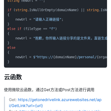
string
 newUrl = 
""
;

if
 (
string
.IsNullOrEmpty(domainName) || 
string
.IsNul
{

    newUrl = 
"请输入正确链接"
;

else
if
 (fileType == 
"f"
)

{

    newUrl = 
"抱歉，你所输入链接分享的是文件夹，直链生成仅
else
{

    newUrl = 
$"https://
{domainName}
/personal/
{organi
云函数
使用微软云函数，通过Get方法或Post方法进行调用
Get:
https://getonedrivelink.azurewebsites.net/ap
i/GetLink?url={url}