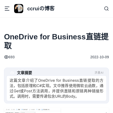
ccruiの博客
OneDrive for Business直链提
取
693
2022-10-09
文章摘要
洪墨AI
这篇文章介绍了OneDrive for Business直链提取的方
法，包括原理和C#实现。文中推荐使用微软云函数，通
过Get或Post方法调用，并提供直链和原链两种链接形
式。调用时，需要传递包含URL的Body。