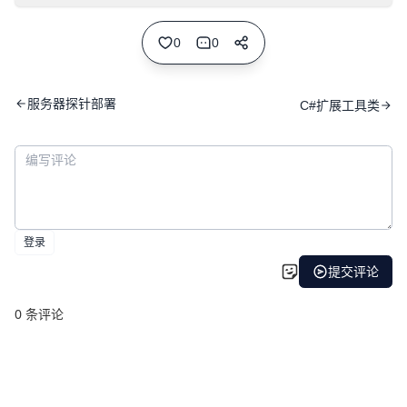
0
0
服务器探针部署
C#扩展工具类